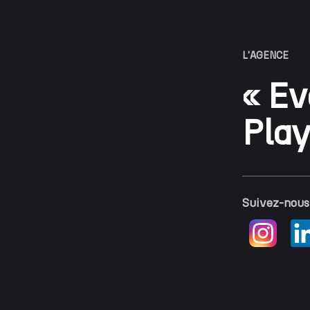
L'AGENCE
« E
Pla
Suivez-nous