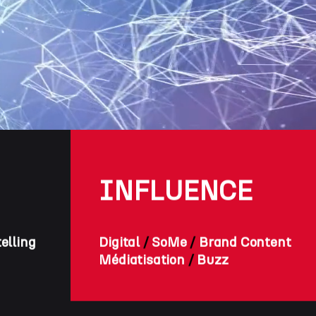
INFLUENCE
elling
Digital
/
SoMe
/
Brand Content
Médiatisation
/
Buzz