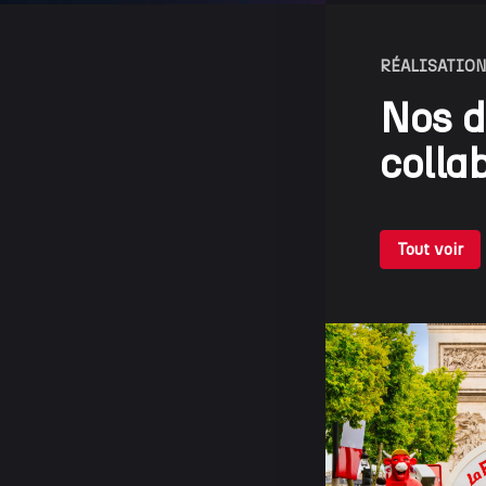
RÉALISATIO
Nos d
colla
Tout voir