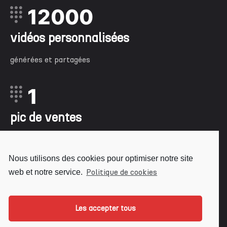
12000
vidéos personnalisées
générées et partagées
1
pic de ventes
pendant l’opération et une image de marque modernisée
et renforcée
Nous utilisons des cookies pour optimiser notre site
Politique de cookies
web et notre service.
2
Les accepter tous
récompenses