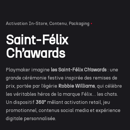
Activation In-Store
Contenu
Packaging
Saint-Félix
Ch’awards
Playmaker imagine
les Saint-Félix Ch’awards
: une
grande cérémonie festive inspirée des remises de
prix, portée par l’égérie
Robbie Williams
, qui célèbre
les véritables héros de la marque Félix… les chats.
Un dispositif
360°
mêlant activation retail, jeu
promotionnel, contenus social media et expérience
digitale personnalisée.