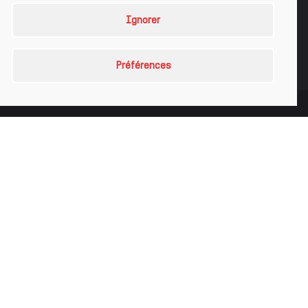
Ignorer
Grand Prix Or Top Com 2025
Grand Prix Spécial de l’expression 2025
Préférences