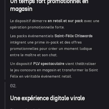
Un temps fort promotionnel en
magasin
Le dispositif démarre
en
retail
et sur pack
avec une
opération promotionnelle forte.
Les packs événementiels
Saint-Félix
Ch’awards
intègrent une prime in-pack et des offres
promotionnelles pour créer un moment ludique
entre le maître et son chat.
Un dispositif
PLV spectaculaire
vient théâtraliser
le jeu concours en magasin et transformer la Saint
Félix en véritable événement retail.
02.
Une expérience digitale virale